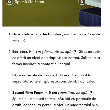
Husă detașabilă din bumbac,
matlasată cu 2 cm de
vatelină.
Ecolatex, h 4 cm
(densitate 55 kg/m³)
- Strat adaptiv,
ce oferă un efect de adaptivitate instant. Salteaua ia
forma imediat la contact cu corpul.
Fibră naturală de Cocos, h 1 cm
- Poziționat la
suprafața saltelei, sporește considerabil duritatea.
Spumă Firm Foam, h 5 cm
(densitate 32 kg/m³) -
Spumă cu structură fermă, infuzată cu particule de
grafit, concepută pentru a oferi un suport stabil și o