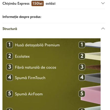
Chișinău Express
150lei
astăzi
Informație despre produs:
Structură