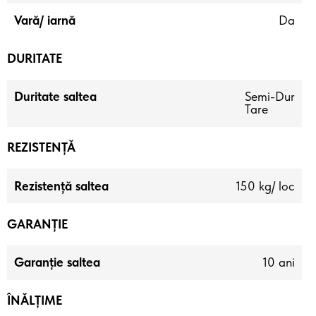
Vară/ iarnă
Da
DURITATE
Duritate saltea
Semi-Dur
Tare
REZISTENȚĂ
Rezistență saltea
150 kg/ loc
GARANȚIE
Garanție saltea
10 ani
ÎNĂLȚIME