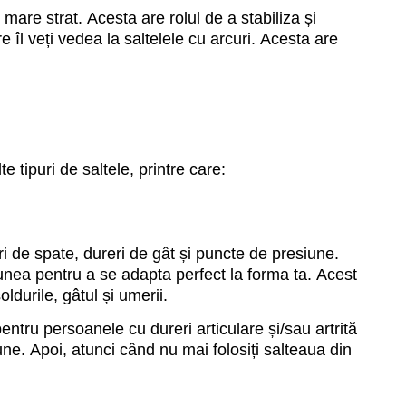
mare strat. Acesta are rolul de a stabiliza și
e îl veți vedea la saltelele cu arcuri. Acesta are
 tipuri de saltele, printre care:
i de spate, dureri de gât și puncte de presiune.
nea pentru a se adapta perfect la forma ta. Acest
durile, gâtul și umerii.
ntru persoanele cu dureri articulare și/sau artrită
iune. Apoi, atunci când nu mai folosiți salteaua din