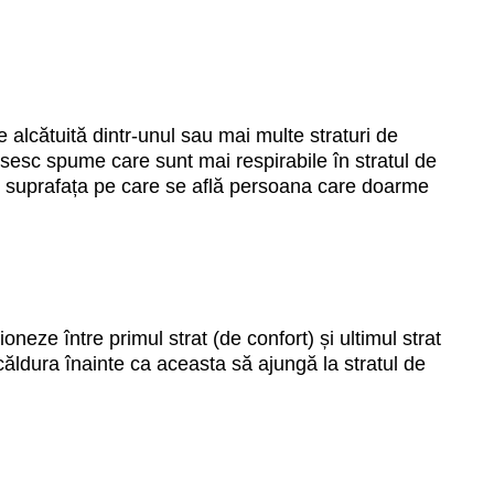
alcătuită dintr-unul sau mai multe straturi de
osesc spume care sunt mai respirabile în stratul de
de suprafața pe care se află persoana care doarme
neze între primul strat (de confort) și ultimul strat
căldura înainte ca aceasta să ajungă la stratul de