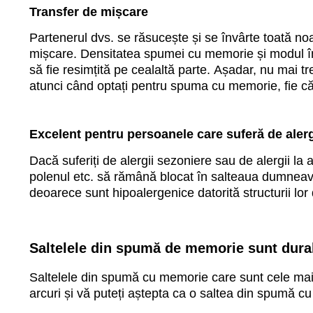
Transfer de mișcare
Partenerul dvs. se răsucește și se învârte toată no
mișcare. Densitatea spumei cu memorie și modul în 
să fie resimțită pe cealaltă parte. Așadar, nu mai tre
atunci când optați pentru spuma cu memorie, fie 
Excelent pentru persoanele care suferă de alerg
Dacă suferiți de alergii sezoniere sau de alergii la 
polenul etc. să rămână blocat în salteaua dumneavo
deoarece sunt hipoalergenice datorită structurii lor
Saltelele din spumă de memorie sunt dura
Saltelele din spumă cu memorie care sunt cele mai
arcuri și vă puteți aștepta ca o saltea din spumă cu