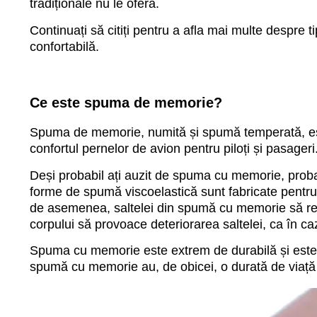
tradiționale nu le oferă.
Continuați să citiți pentru a afla mai multe despre 
confortabilă.
Ce este spuma de memorie?
Spuma de memorie, numită și spumă temperată, este
confortul pernelor de avion pentru piloți și pasageri
Deși probabil ați auzit de spuma cu memorie, proba
forme de spumă viscoelastică sunt fabricate pentru a 
de asemenea, saltelei din spumă cu memorie să revi
corpului să provoace deteriorarea saltelei, ca în caz
Spuma cu memorie este extrem de durabilă și este c
spumă cu memorie au, de obicei, o durată de viață 