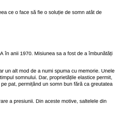
eea ce o face să fie o soluție de somn atât de
în anii 1970. Misiunea sa a fost de a îmbunătăți
 doar un alt mod de a numi spuma cu memorie. Unele
timpul somnului. Dar, proprietățile elastice permit,
e pe pat, permițând un somn bun fără ca greutatea
e a presiunii. Din aceste motive, saltelele din