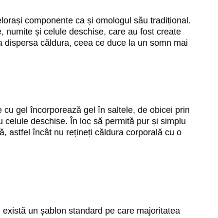
orași componente ca și omologul său tradițional.
ne, numite și celule deschise, care au fost create
ru a dispersa căldura, ceea ce duce la un somn mai
 gel încorporează gel în saltele, de obicei prin
 celule deschise. În loc să permită pur și simplu
, astfel încât nu rețineți căldura corporală cu o
e, există un șablon standard pe care majoritatea