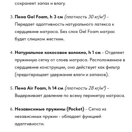
сохраняет запах и влагу.
Пена Gel Foam, h 3 см
(плотность 30 кг/м³) -
Передает адаптивность натурального латекса к
сердцевине матраса. Без слоя Gel Foam матрас
будет слишком жестким.
Натуральное кокосовое волокно, h 1 см
- Отделяет
пружинную сетку от слоев матраса. Расположенное в
сердцевине конструкции, оно действует как фильтр
(предотвращает удержание влаги и запахов).
Пена Air Foam, h 14 см
(плотность 28 кг/м³) -
Выдерживает давление по всему периметру матраса.
Независимые пружины (Pocket)
- Сетка из
независимых пружин - обладает функцией
адаптивности.