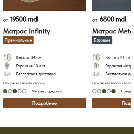
19500 mdl
6800 mdl
от
от
Матрас Infinity
Матрас Mete
Премиальные
Базовые
Высота 34 см
Высота 21 см
Гарантия 10 лет
Гарантия матра
Бесплатная доставка
Бесплатная до
Разная жесткость сторон
Разная жесткость сторон
Мягкий ,
Средний
Средни
Подробнее
Подр