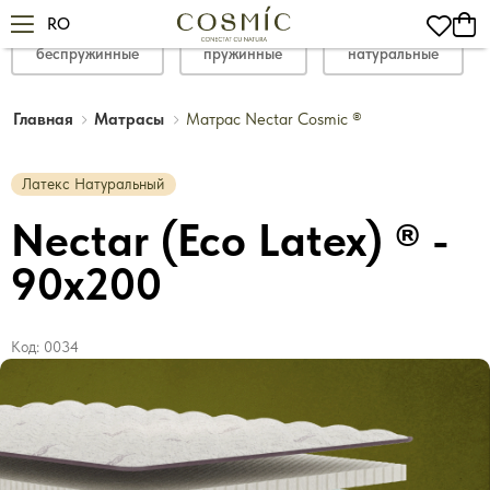
RO
беспружинные
пружинные
натуральные
Главная
Матрасы
Матрас Nectar Cosmic ®
Латекс Натуральный
Nectar (Eco Latex) ® -
90x200
Код:
0034