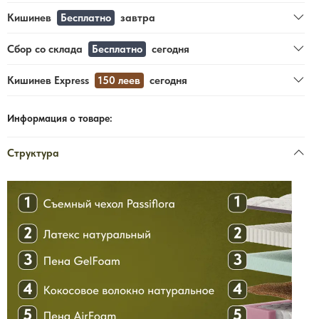
Кишинев
Бесплатно
завтра
Сбор со склада
Бесплатно
сегодня
Кишинев Express
150 леев
сегодня
Информация о товаре:
Структура