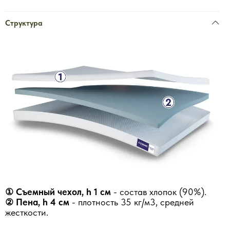
Структура
①
Съемный чехол, h 1 см
- состав хлопок (90%).
② Пена, h 4 см
- плотность 35 кг/м3, средней
жесткости.