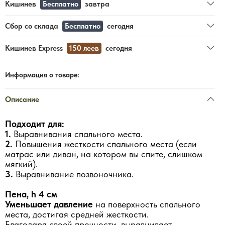
Кишинев
Бесплатно
завтра
Сбор со склада
Бесплатно
сегодня
Кишинев Express
150 леев
сегодня
Информация о товаре:
Описание
Подходит для:
1.
Выравнивания спального места.
2.
Повышения жесткости спального места (если
матрас или диван, на котором вы спите, слишком
мягкий).
3.
Выравнивание позвоночника.
Пена, h 4 см
Уменьшает давление
на поверхность спального
места, достигая средней жесткости.
Благодаря своей прочности, выравнивает