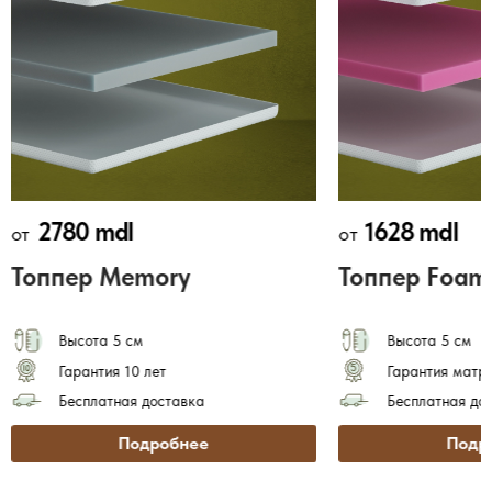
2780 mdl
1628 mdl
от
от
Топпер Memory
Топпер Foam
Высота 5 см
Высота 5 см
Гарантия 10 лет
Гарантия матра
Бесплатная доставка
Бесплатная до
Подробнее
Подр