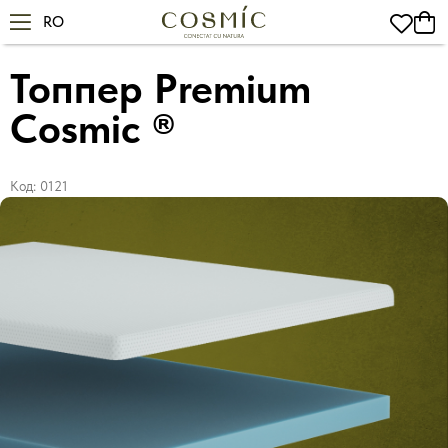
RO
Главная
Топперы
Топпер Premium Foam (Пена) Cosmic ®
Топпер Premium
Cosmic ®
Код:
0121