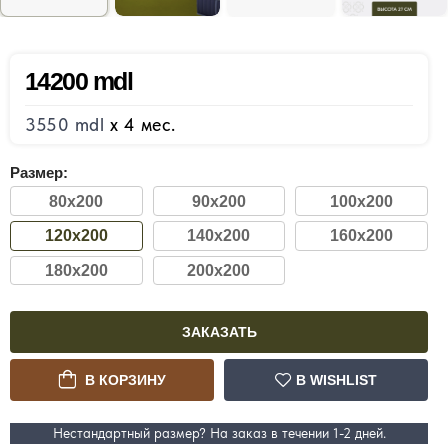
14200 mdl
3550 mdl
x 4 мес.
Размер:
80x200
90x200
100x200
120x200
140x200
160x200
180x200
200x200
ЗАКАЗАТЬ
В КОРЗИНУ
В WISHLIST
Нестандартный размер? На заказ в течении 1-2 дней.