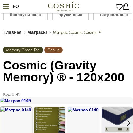
RO
беспружинные
пружинные
натуральные
Матрас Cosmic Cosmic ®
Главная
Матрасы
Memory Green Tea
Genius
Cosmic (Gravity
Memory) ® - 120x200
Код:
0149