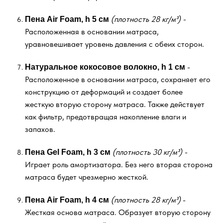
Бесплатная доставка
(плотность 28 кг/м³) -
Пена Air Foam, h 5 см
Подробнее
Расположенная в основании матраса,
уравновешивает уровень давления с обеих сторон.
-
Натуральное кокосовое волокно, h 1 см
Расположенное в основании матраса, сохраняет его
конструкцию от деформаций и создает более
жесткую вторую сторону матраса. Также действует
как фильтр, предотвращая накопление влаги и
запахов.
(плотность 30 кг/м³) -
Пена Gel Foam, h 3 см
Играет роль амортизатора. Без него вторая сторона
матраса будет чрезмерно жесткой.
(плотность 28 кг/м³)
-
Пена Air Foam, h 4 см
Жесткая основа матраса. Образует вторую сторону