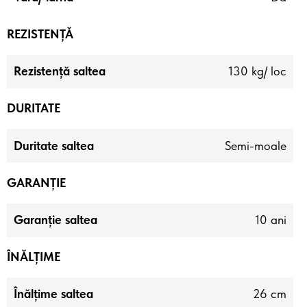
REZISTENȚĂ
Rezistență saltea
130 kg/ loc
DURITATE
Duritate saltea
Semi-moale
GARANȚIE
Garanție saltea
10 ani
ÎNĂLȚIME
Înălțime saltea
26 cm