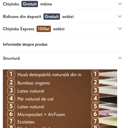
Chișinău
Gratuit
mâine
Ridicare din depozit
Gratuit
astăzi
Chișinău Express
150lei
astăzi
Informație despre produs:
Structură