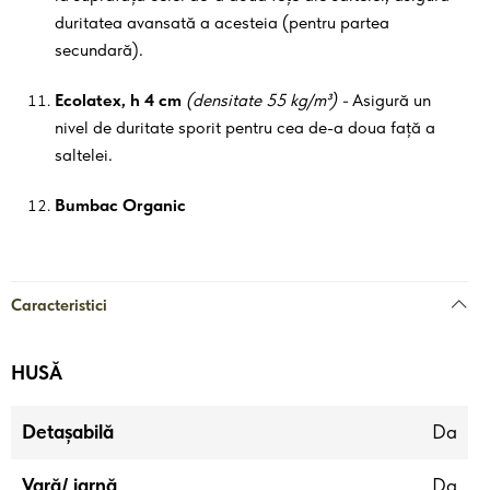
duritatea avansată a acesteia (pentru partea
secundară).
Ecolatex, h 4 cm
(densitate 55 kg/m³) -
Asigură un
nivel de duritate sporit pentru cea de-a doua față a
saltelei.
Bumbac Organic
Caracteristici
HUSĂ
Detașabilă
Da
Vară/ iarnă
Da