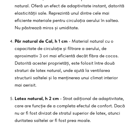
natural. Oferă un efect de adaptivitate instant, datorită
elasticității sale. Reprezintă unul dintre cele mai
eficiente materiale pentru circulația aerului în saltea.
Nu păstrează miros și umiditate.
Păr natural de Cal, h 1 cm
- Material natural cu o
capacitate de circulație și filtrare a aerului, de
aproximativ 3 ori mai eficientă decât fibra de cocos.
Datorită acestei proprietăți, este folosit între două
straturi de latex natural, unde ajută la ventilarea
structurii saltelei și la menținerea unui climat interior
mai aerisit.
Latex natural, h 2 cm
- Strat adițional de adaptivitate,
care are funcție de a completa efectul de confort. Dacă
nu ar fi fost divizat de stratul superior de latex, atunci
duritatea saltelei ar fi fost prea moale.