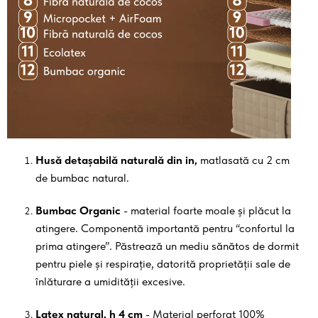
Husă detașabilă naturală din in,
matlasată cu 2 cm
de bumbac natural.
Bumbac Organic
- material foarte moale și plăcut la
atingere. Componentă importantă pentru “confortul la
prima atingere”. Păstrează un mediu sănătos de dormit
pentru piele și respirație, datorită proprietății sale de
înlăturare a umidității excesive.
Latex natural, h 4 cm
- Material perforat 100%