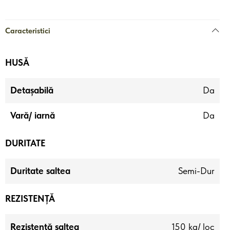
Caracteristici
HUSĂ
Detașabilă
Da
Vară/ iarnă
Da
DURITATE
Duritate saltea
Semi-Dur
REZISTENȚĂ
Rezistență saltea
150 kg/ loc