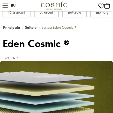
RU
fără arcuri
cu arcuri
naturale
memory
Principala
Saltele
Saltea Eden Cosmic ®
Eden Cosmic ®
Cod:
0162