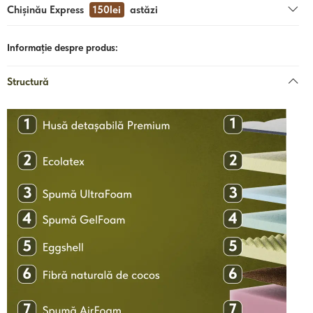
Chișinău Express
150lei
astăzi
Informație despre produs:
Structură