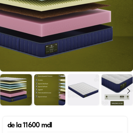
de la 11600 mdl