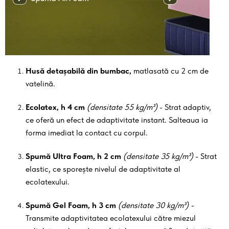
Husă detașabilă din bumbac,
matlasată cu 2 cm de
vatelină.
Ecolatex, h 4 cm
(densitate 55 kg/m³)
- Strat adaptiv,
ce oferă un efect de adaptivitate instant. Salteaua ia
forma imediat la contact cu corpul.
Spumă Ultra Foam, h 2 cm
(densitate 35 kg/m³)
- Strat
elastic, ce sporește nivelul de adaptivitate al
ecolatexului.
Spumă Gel Foam, h 3 cm
(densitate 30 kg/m³) -
Transmite adaptivitatea ecolatexului către miezul