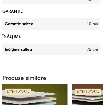
GARANȚIE
Garanție saltea
10 ani
ÎNĂLȚIME
Înălțime saltea
25 cm
Produse similare
LATEX NATURAL
LATEX NATURAL