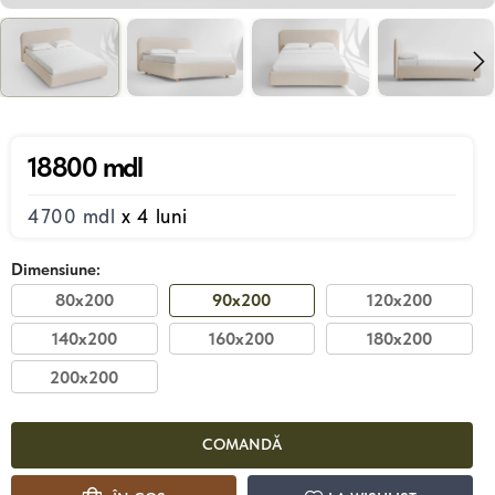
18800 mdl
4700 mdl
x 4 luni
Dimensiune:
80x200
90x200
120x200
140x200
160x200
180x200
200x200
COMANDĂ