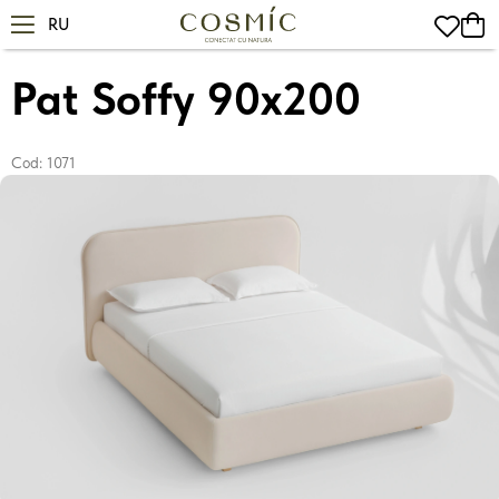
RU
Principala
Paturi
Pat Soffy
Pat Soffy 90x200
Cod:
1071